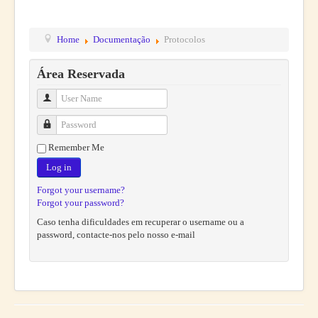
Home
Documentação
Protocolos
Área Reservada
User Name
Password
Remember Me
Log in
Forgot your username?
Forgot your password?
Caso tenha dificuldades em recuperar o username ou a
password, contacte-nos pelo nosso e-mail